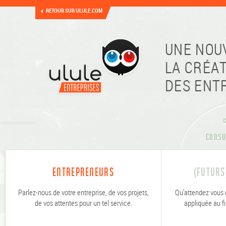
RETOUR SUR ULULE.COM
UNE NOU
LA CRÉA
DES ENT
CONSU
ENTREPRENEURS
(FUTURS
Parlez-nous de votre entreprise, de vos projets,
Qu’attendez vous 
de vos attentes pour un tel service.
appliquée au f