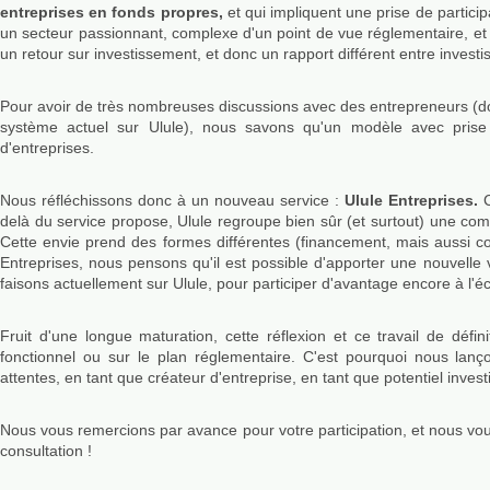
entreprises en fonds propres,
et qui impliquent une prise de particip
un secteur passionnant, complexe d'un point de vue réglementaire, et trè
un retour sur investissement, et donc un rapport différent entre investi
Pour avoir de très nombreuses discussions avec des entrepreneurs (don
système actuel sur Ulule), nous savons qu'un modèle avec prise 
d'entreprises.
Nous réfléchissons donc à un nouveau service :
Ulule Entreprises.
C
delà du service propose, Ulule regroupe bien sûr (et surtout) une co
Cette envie prend des formes différentes (financement, mais aussi c
Entreprises, nous pensons qu'il est possible d'apporter une nouvelle
faisons actuellement sur Ulule, pour participer d'avantage encore à l'é
Fruit d'une longue maturation, cette réflexion et ce travail de défin
fonctionnel ou sur le plan réglementaire. C'est pourquoi nous lan
attentes, en tant que créateur d'entreprise, en tant que potentiel inves
Nous vous remercions par avance pour votre participation, et nous vou
consultation !