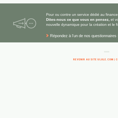
Pour ou contre un service dédié au finance
Dites-nous ce que vous en pensez,
et v
nouvelle dynamique pour la création et le 
Répondez à l'un de nos questionnaires 
REVENIR AU SITE ULULE.COM
|
C